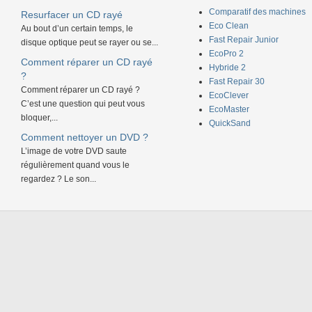
Comparatif des machines
Resurfacer un CD rayé
Eco Clean
Au bout d’un certain temps, le
Fast Repair Junior
disque optique peut se rayer ou se...
EcoPro 2
Comment réparer un CD rayé
Hybride 2
?
Fast Repair 30
Comment réparer un CD rayé ?
EcoClever
C’est une question qui peut vous
EcoMaster
bloquer,...
QuickSand
Comment nettoyer un DVD ?
L’image de votre DVD saute
régulièrement quand vous le
regardez ? Le son...