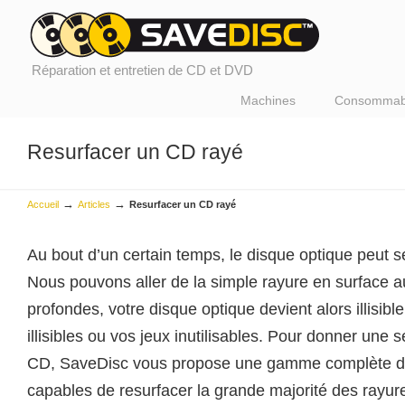
Réparation et entretien de CD et DVD
Machines
Consommab
Resurfacer un CD rayé
→
→
Accueil
Articles
Resurfacer un CD rayé
Au bout d’un certain temps, le disque optique peut 
Nous pouvons aller de la simple rayure en surface a
profondes, votre disque optique devient alors illisible
illisibles ou vos jeux inutilisables. Pour donner une
CD, SaveDisc vous propose une gamme complète d
capables de resurfacer la grande majorité des rayu