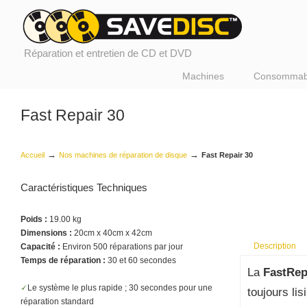
Réparation et entretien de CD et DVD
Machines
Consommab
Fast Repair 30
→
→
Accueil
Nos machines de réparation de disque
Fast Repair 30
Caractéristiques Techniques
Poids :
19.00 kg
Dimensions :
20cm x 40cm x 42cm
Description
Capacité :
Environ 500 réparations par jour
Temps de réparation :
30 et 60 secondes
La
FastRep
Le système le plus rapide ; 30 secondes pour une
toujours lis
réparation standard