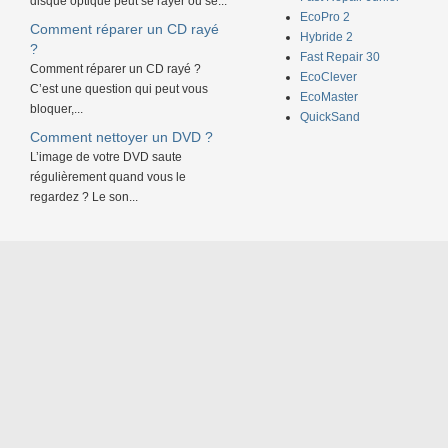
disque optique peut se rayer ou se...
EcoPro 2
Comment réparer un CD rayé
Hybride 2
?
Fast Repair 30
Comment réparer un CD rayé ?
EcoClever
C’est une question qui peut vous
EcoMaster
bloquer,...
QuickSand
Comment nettoyer un DVD ?
L’image de votre DVD saute
régulièrement quand vous le
regardez ? Le son...