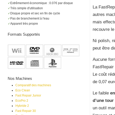
Extrêmement économique : 0.07€ par disque
La FastRepa
Très simple d'utilisation
Disque propre et sec en fin de cycle
autres mach
Pas de branchement à l'eau
mais effect
Appareil très propre
recouvre le
Formats Supportés
Ni polish, 
peut être d
Aucune form
FastRepair 
Le coût réd
Nos Machines
de 0,07 eur
Comparatif des machines
Eco Clean
Le faible
en
Fast Repair Junior
d’une tour
EcoPro 2
Hybride 2
un outil ma
Fast Repair 30