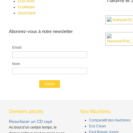
l’œuvre et 
EcoClever
EcoMaster
QuickSand
Abonnez-vous à notre newsletter
Email:
Nom:
Derniers articles
Nos Machines
Comparatif des machines
Resurfacer un CD rayé
Eco Clean
Au bout d’un certain temps, le
Fast Repair Junior