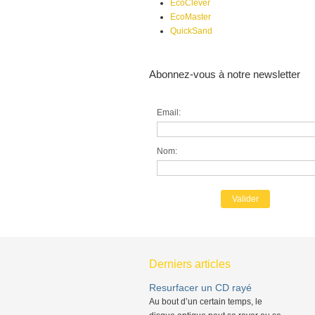
EcoClever
EcoMaster
QuickSand
Abonnez-vous à notre newsletter
Email:
Nom:
Derniers articles
Resurfacer un CD rayé
Au bout d’un certain temps, le