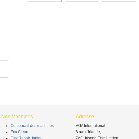
Nos Machines
Adresse
Comparatif des machines
VGA International
Eco Clean
8 rue d'Irlande,
Fast Repair Junior
ZAC Joseph Else Heiden