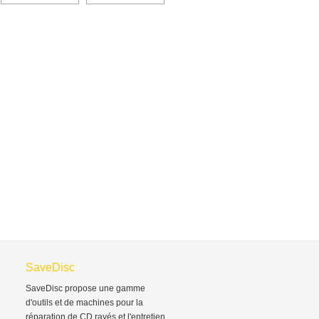
SaveDisc
SaveDisc propose une gamme
d'outils et de machines pour la
réparation de CD rayés et l'entretien