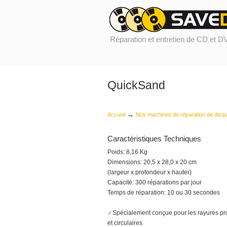
Réparation et entretien de CD et 
QuickSand
→
Accueil
Nos machines de réparation de disq
Caractéristiques Techniques
Poids: 8,16 Kg
Dimensions: 20,5 x 28,0 x 20 cm
(largeur x profondeur x hauter)
Capacité: 300 réparations par jour
Temps de réparation: 10 ou 30 secondes
Spécialement conçue pour les rayures p
et circulaires