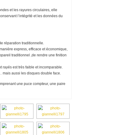
des et les rayures circulaires, elle
onservant l’intégrité et les données du
réparation traditionnelle.
manière express, efficace et économique,
reil traditionnel ,de rendre une finition
t rayés est très faible et incomparable.
mais aussi les disques double face.
comprenant une puce compteur, une paire