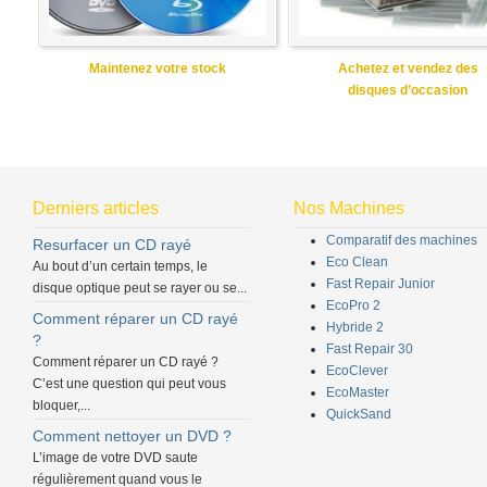
Maintenez votre stock
Achetez et vendez des
disques d’occasion
Derniers articles
Nos Machines
Comparatif des machines
Resurfacer un CD rayé
Eco Clean
Au bout d’un certain temps, le
Fast Repair Junior
disque optique peut se rayer ou se...
EcoPro 2
Comment réparer un CD rayé
Hybride 2
?
Fast Repair 30
Comment réparer un CD rayé ?
EcoClever
C’est une question qui peut vous
EcoMaster
bloquer,...
QuickSand
Comment nettoyer un DVD ?
L’image de votre DVD saute
régulièrement quand vous le